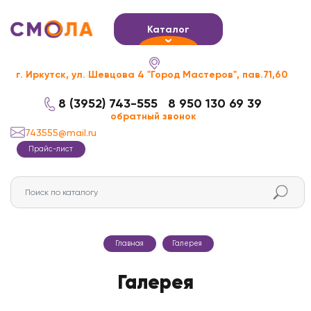
Каталог
г. Иркутск, ул. Шевцова 4 "Город Мастеров", пав.71,60
8 (3952) 743-555
8 950 130 69 39
обратный звонок
743555@mail.ru
Прайс-лист
Главная
Галерея
Галерея