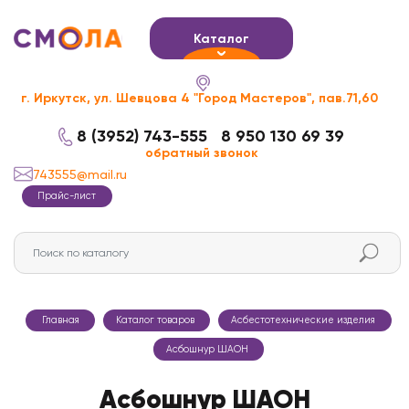
Каталог
г. Иркутск, ул. Шевцова 4 "Город Мастеров", пав.71,60
8 (3952) 743-555
8 950 130 69 39
обратный звонок
743555@mail.ru
Прайс-лист
Главная
Каталог товаров
Асбестотехнические изделия
Асбошнур ШАОН
Асбошнур ШАОН