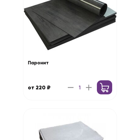
Паронит
от 220 ₽