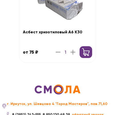
Асбест хризотиловый А6 К30
от 75 ₽
г. Иркутск, ул. Шевцова 4 "Город Мастеров", пав.71,60
8 (3952) 743-555
8 950 130 69 39
обратный звонок