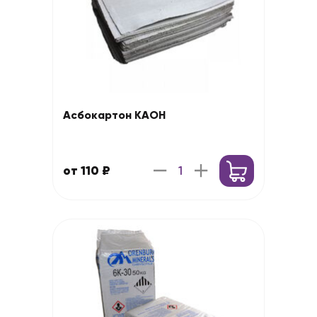
Асбокартон КАОН
от 110 ₽