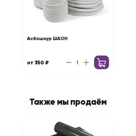
Асбошнур ШАОН
от 350 ₽
Также мы продаём