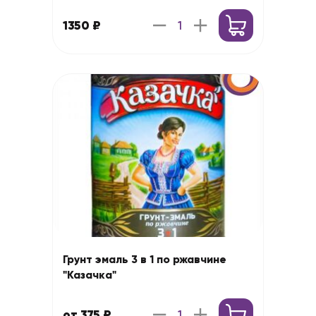
1350 ₽
Грунт эмаль 3 в 1 по ржавчине
"Казачка"
от 375 ₽