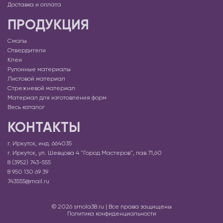
Доставка и оплата
ПРОДУКЦИЯ
Смолы
Отвердители
Клеи
Рулонные материалы
Листовой материал
Стрежневой материал
Материал для изготовления форм
Весь каталог
КОНТАКТЫ
г. Иркутск, инд. 664035
г. Иркутск, ул. Шевцова 4 "Город Мастеров", пав.71,60
8 (3952) 743-555
8 950 130 69 39
743555@mail.ru
© 2026 smola38.ru | Все права защищены
Политика конфиденциальности