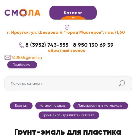
Каталог
г. Иркутск, ул. Шевцова 4 "Город Мастеров", пав.71,60
8 (3952) 743-555
8 950 130 69 39
обратный звонок
743555@mail.ru
Прайс-лист
Главная
Каталог товаров
Лакокрасочные материалы
Грунт-эмаль для пластика KUDO
Грунт-эмаль для пластика