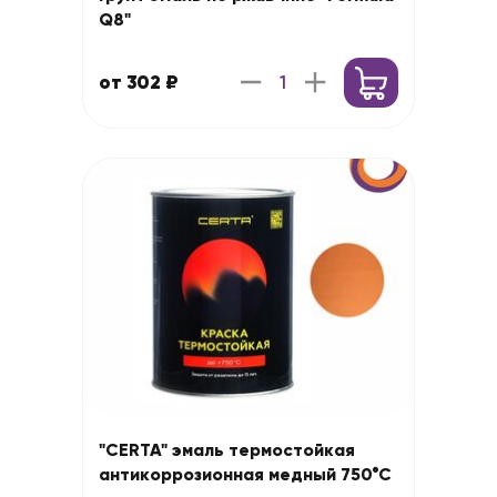
Q8"
от 302 ₽
"CERTA" эмаль термостойкая
антикоррозионная медный 750°С