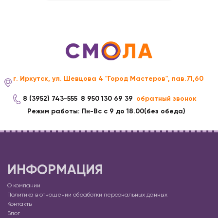
г. Иркутск, ул. Шевцова 4 "Город Мастеров", пав.71,60
8 (3952) 743-555
8 950 130 69 39
обратный звонок
Режим работы: Пн-Вс с 9 до 18.00(без обеда)
ИНФОРМАЦИЯ
О компании
Политика в отношении обработки персональных данных
Контакты
Блог