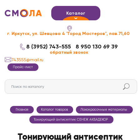
Каталог
г. Иркутск, ул. Шевцова 4 "Город Мастеров", пав.71,60
8 (3952) 743-555
8 950 130 69 39
обратный звонок
743555@mail.ru
Прайс-лист
Главная
Каталог товаров
Лакокрасочные материалы
Тонирующий антисептик СЕНЕЖ АКВАДЕКОР
Тонирующий антисептик