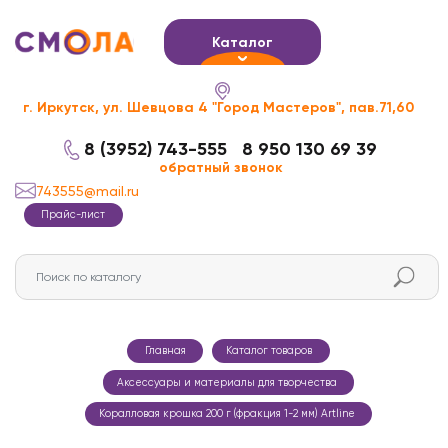
Каталог
г. Иркутск, ул. Шевцова 4 "Город Мастеров", пав.71,60
8 (3952) 743-555
8 950 130 69 39
обратный звонок
743555@mail.ru
Прайс-лист
Главная
Каталог товаров
Аксессуары и материалы для творчества
Коралловая крошка 200 г (фракция 1-2 мм) Artline