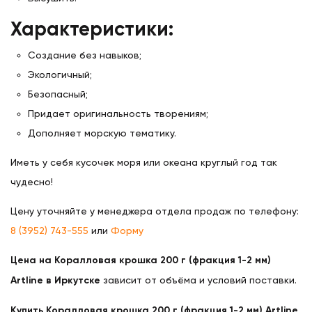
Характеристики:
Создание без навыков;
Экологичный;
Безопасный;
Придает оригинальность творениям;
Дополняет морскую тематику.
Иметь у себя кусочек моря или океана круглый год так
чудесно!
Цену уточняйте у менеджера отдела продаж по телефону:
8 (3952) 743-555
или
Форму
Цена на Коралловая крошка 200 г (фракция 1-2 мм)
Artline в Иркутске
зависит от объёма и условий поставки.
Купить Коралловая крошка 200 г (фракция 1-2 мм) Artline