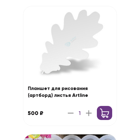
Планшет для рисования
(артборд) листья Artline
500 ₽