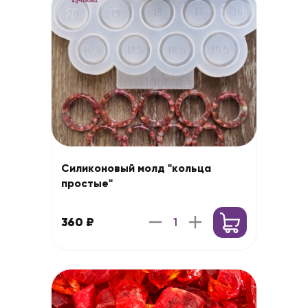
Силиконовый молд "кольца
простые"
360 ₽