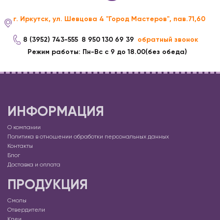
г. Иркутск, ул. Шевцова 4 "Город Мастеров", пав.71,60
8 (3952) 743-555
8 950 130 69 39
обратный звонок
Режим работы: Пн-Вс с 9 до 18.00(без обеда)
ИНФОРМАЦИЯ
О компании
Политика в отношении обработки персональных данных
Контакты
Блог
Доставка и оплата
ПРОДУКЦИЯ
Смолы
Отвердители
Клеи