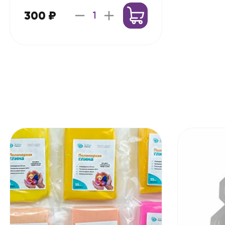
300 ₽