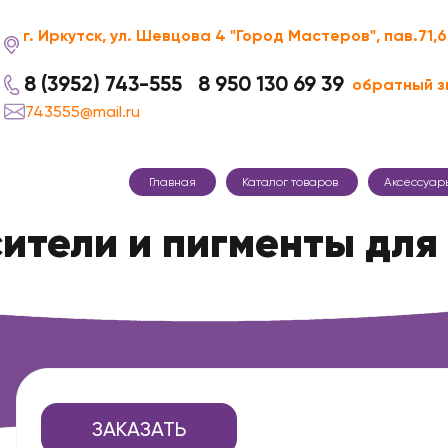
г. Иркутск, ул. Шевцова 4 "Город Мастеров", пав.71,
8 (3952) 743-555
8 950 130 69 39
обратный з
743555@mail.ru
Главная
Каталог товаров
Аксессуар
ители и пигменты для
ЗАКАЗАТЬ