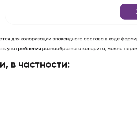
еняется для колоризации эпоксидного состава в ходе фо
ть употребления разнообразного колорита, можно пере
, в частности: