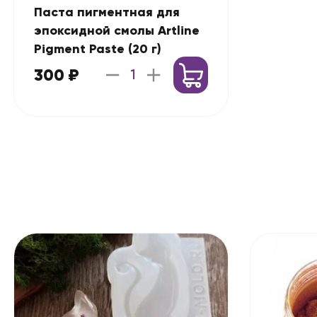
Паста пигментная для
эпоксидной смолы Artline
Pigment Paste (20 г)
300 ₽