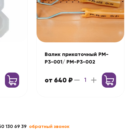
Валик прикаточный РМ-
Р3-001/ РМ-Р3-002
от 640 ₽
50 130 69 39
обратный звонок