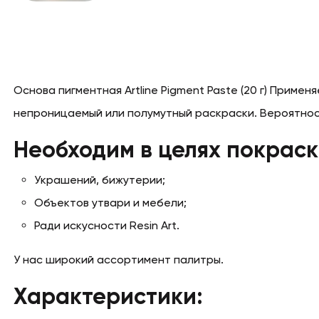
Основа пигментная Artline Pigment Paste (20 г) Прим
непроницаемый или полумутный раскраски. Вероятнос
Необходим в целях покраски
Украшений, бижутерии;
Объектов утвари и мебели;
Ради искусности Resin Art.
У нас широкий ассортимент палитры.
Характеристики: