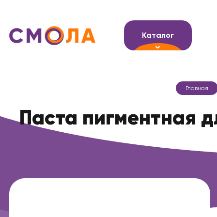
Каталог
Главная
Паста пигментная дл