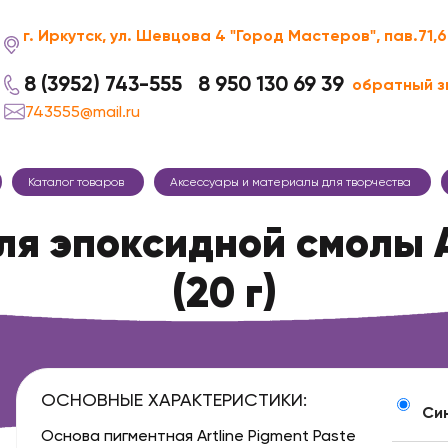
г. Иркутск, ул. Шевцова 4 "Город Мастеров", пав.71,
8 (3952) 743-555
8 950 130 69 39
обратный з
743555@mail.ru
Каталог товаров
Аксессуары и материалы для творчества
я эпоксидной смолы A
(20 г)
ОСНОВНЫЕ ХАРАКТЕРИСТИКИ:
Си
Основа пигментная
Artline Pigment Paste