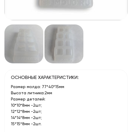
ОСНОВНЫЕ ХАРАКТЕРИСТИКИ:
Размер молда: 77*40*15мм
Высота литника:2мм
Размер деталей:
10*10*8мм -2шт;
12*12*8мм -2шт;
14*14*8мм -2шт;
15*15*8мм -2шт.