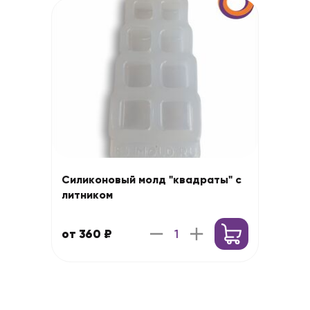
Силиконовый молд "квадраты" с
литником
от 360 ₽