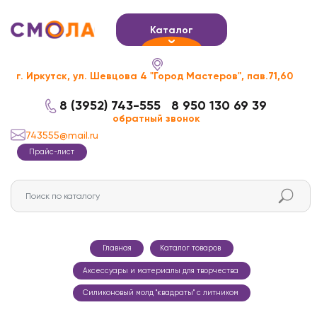
Каталог
г. Иркутск, ул. Шевцова 4 "Город Мастеров", пав.71,60
8 (3952) 743-555
8 950 130 69 39
обратный звонок
743555@mail.ru
Прайс-лист
Главная
Каталог товаров
Аксессуары и материалы для творчества
Силиконовый молд "квадраты" с литником