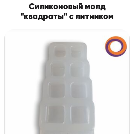
Силиконовый молд
"квадраты" с литником