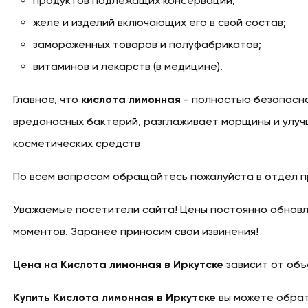
продуктов подлежащих консервации;
желе и изделий включающих его в свой состав;
замороженных товаров и полуфабрикатов;
витаминов и лекарств (в медицине).
Главное, что
кислота лимонная
- полностью безопасна
вредоносных бактерий, разглаживает морщины и улучш
косметических средств
По всем вопросам обращайтесь пожалуйста в отдел 
Уважаемые посетители сайта! Цены постоянно обновл
моментов. Заранее приносим свои извинения!
Цена на Кислота лимонная в Иркутске
зависит от объ
Купить Кислота лимонная в Иркутске
вы можете обрати