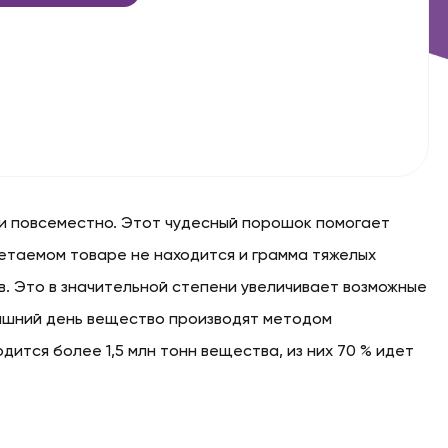
и повсеместно. Этот чудесный порошок помогает
ретаемом товаре не находится и грамма тяжелых
в. Это в значительной степени увеличивает возможные
няшний день вещество производят методом
дится более 1,5 млн тонн вещества, из них 70 % идет