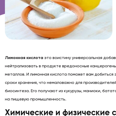
Лимонная кислота
это воистину универсальная добав
нейтрализовать в продукте вредоносные канцерогены.
металлов. И лимонная кислота поможет вам добиться 
сроки хранения, что немаловажно для производителе
биосинтеза. Его получают из кукурузы, маниоки, батат
на пищевую промышленность.
Химические и физические с