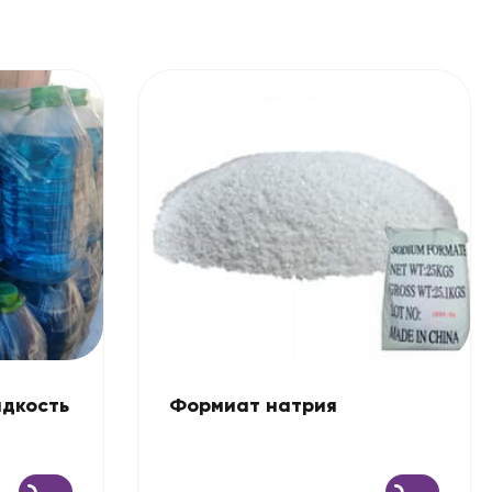
дкость
Формиат натрия