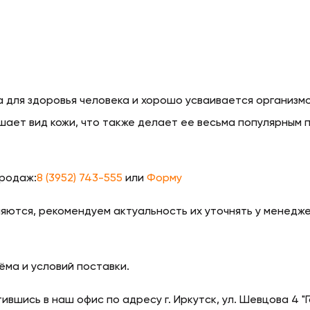
 для здоровья человека и хорошо усваивается организмо
ает вид кожи, что также делает ее весьма популярным 
продаж:
8 (3952) 743-555
или
Форму
яются, рекомендуем актуальность их уточнять у менедж
ёма и условий поставки.
вшись в наш офис по адресу г. Иркутск, ул. Шевцова 4 "Г