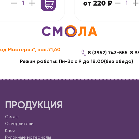
от 220 ₽
род Мастеров", пав.71,60
8 (3952) 743-555
8 9
Режим работы: Пн-Вс с 9 до 18.00(без обеда)
ПРОДУКЦИЯ
Смолы
Отвердители
Клеи
Рулонные материалы