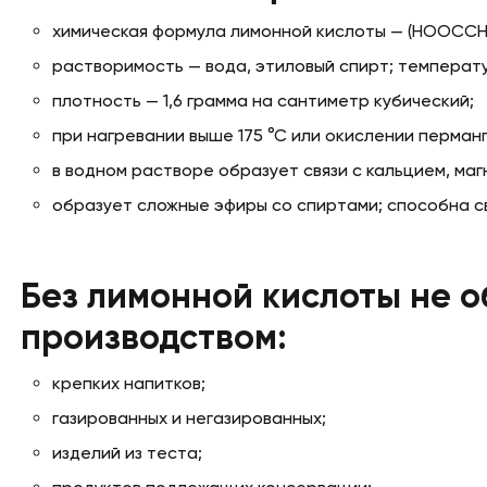
химическая формула лимонной кислоты — (HOOCC
растворимость — вода, этиловый спирт; температу
плотность — 1,6 грамма на сантиметр кубический;
при нагревании выше 175 °С или окислении перман
в водном растворе образует связи с кальцием, маг
образует сложные эфиры со спиртами; способна с
Без лимонной кислоты не о
производством:
крепких напитков;
газированных и негазированных;
изделий из теста;