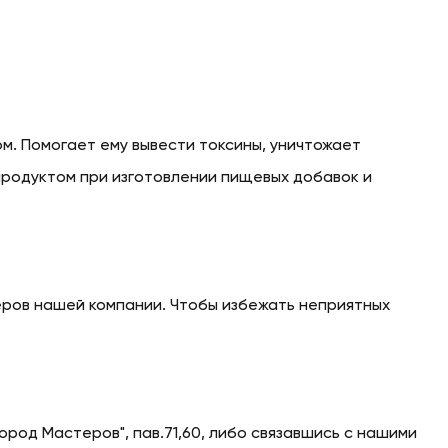
м. Помогает ему вывести токсины, уничтожает
продуктом при изготовлении пищевых добавок и
еров нашей компании. Чтобы избежать неприятных
ород Мастеров", пав.71,60, либо связавшись с нашими