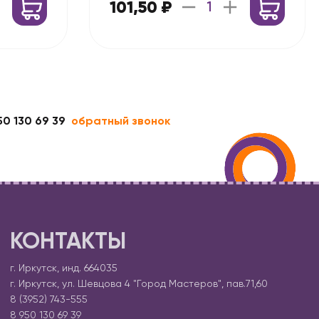
101,50 ₽
50 130 69 39
обратный звонок
КОНТАКТЫ
г. Иркутск, инд. 664035
г. Иркутск, ул. Шевцова 4 "Город Мастеров", пав.71,60
8 (3952) 743-555
8 950 130 69 39