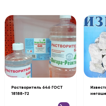
Растворитель 646 ГОСТ
Извест
18188-72
негаш