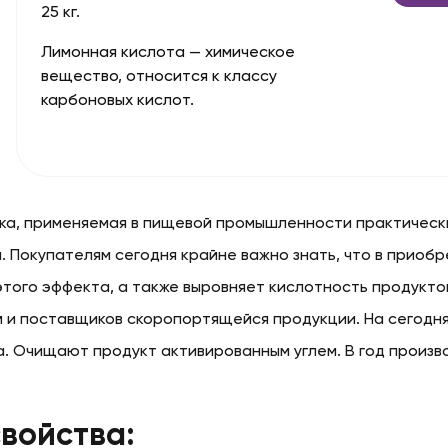
25 кг.
Лимонная кислота — химическое
вещество, относится к классу
карбоновых кислот.
ка, применяемая в пищевой промышленности практическ
 Покупателям сегодня крайне важно знать, что в приоб
этого эффекта, а также выровняет кислотность продукто
й и поставщиков скоропортящейся продукции. На сегод
а. Очищают продукт активированным углем. В год произво
войства: