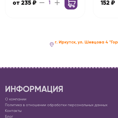
от 235 ₽
152 ₽
г. Иркутск, ул. Шевцова 4 "Го
ИНФОРМАЦИЯ
О компании
Политика в отношении обработки персональных данных
Контакты
Блог