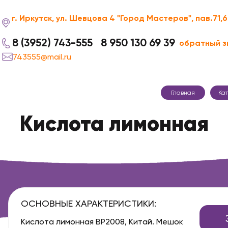
г. Иркутск, ул. Шевцова 4 "Город Мастеров", пав.71,
8 (3952) 743-555
8 950 130 69 39
обратный з
743555@mail.ru
Главная
Ка
Кислота лимонная
ОСНОВНЫЕ ХАРАКТЕРИСТИКИ:
Кислота лимонная BP2008, Китай. Мешок