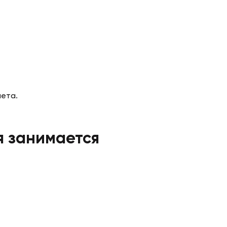
лета.
я занимается