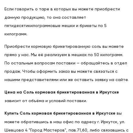
Если говорить о таре в которых вы можете приобрести
данную продукцию, то она составляет
пятидесятикилограммовые мешки и брикеты по 5
килограмм.
Приобрести кормовую брикетированную соль вы можете
прямо у нас. Мы её реализуем в мешках по 50 килограмм.
По остальным вопросам поставки — обращайтесь в отдел
продаж. Чтобы оформить заказ вы можете связаться с
нашими представителями или же оставить заявку на сайте.
Цена на Соль кормовая брикетированная в Иркутске
зависит от объёма и условий поставки.
Купить Соль кормовая брикетированная в Иркутске
вы
можете обратившись в наш офис по адресу г. Иркутск, ул.
Шевцова 4 "Город Мастеров", пав.71,60, либо связавшись с