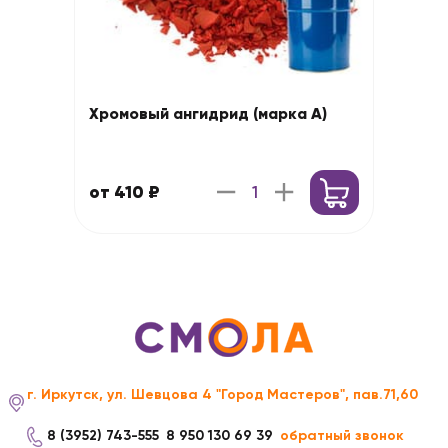
Хромовый ангидрид (марка А)
от 410 ₽
г. Иркутск, ул. Шевцова 4 "Город Мастеров", пав.71,60
8 (3952) 743-555
8 950 130 69 39
обратный звонок