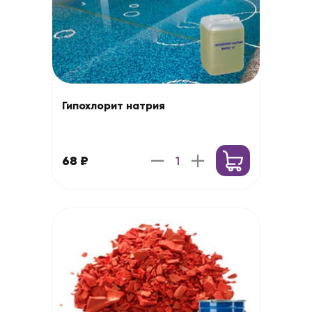
Гипохлорит натрия
68 ₽