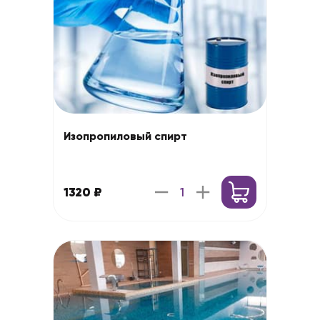
Изопропиловый спирт
1320 ₽