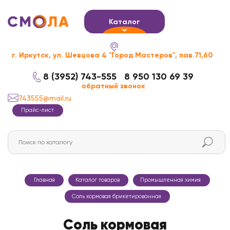
Каталог
г. Иркутск, ул. Шевцова 4 "Город Мастеров", пав.71,60
8 (3952) 743-555
8 950 130 69 39
обратный звонок
743555@mail.ru
Прайс-лист
Главная
Каталог товаров
Промышленная химия
Соль кормовая брикетированная
Соль кормовая