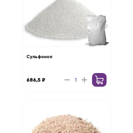
Сульфонол
686,5 ₽