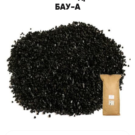
БАУ-А