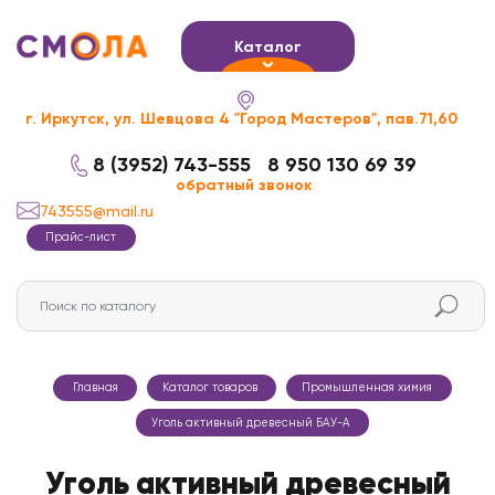
Каталог
г. Иркутск, ул. Шевцова 4 "Город Мастеров", пав.71,60
8 (3952) 743-555
8 950 130 69 39
обратный звонок
743555@mail.ru
Прайс-лист
Главная
Каталог товаров
Промышленная химия
Уголь активный древесный БАУ-А
Уголь активный древесный