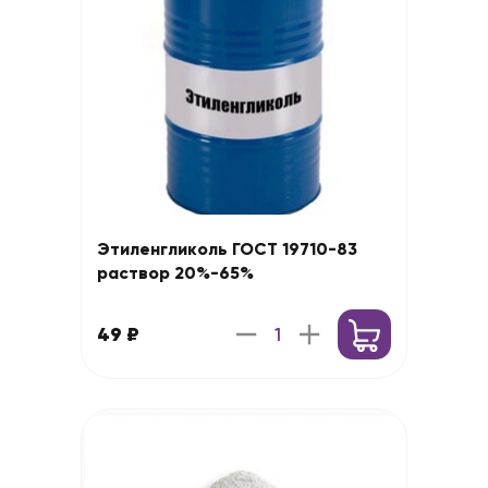
Этиленгликоль ГОСТ 19710-83
раствор 20%-65%
49 ₽