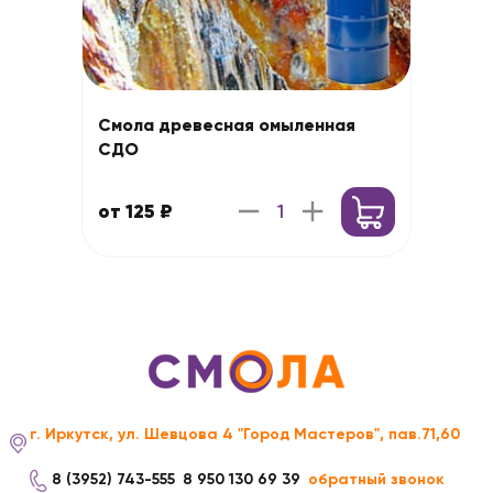
Смола древесная омыленная
СДО
от 125 ₽
г. Иркутск, ул. Шевцова 4 "Город Мастеров", пав.71,60
8 (3952) 743-555
8 950 130 69 39
обратный звонок