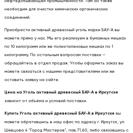
нефтедобывающей промышленности. Там он также
необходим для очистки химических органических
соединений.
Приобрести активный древесный уголь марки БAУ-A вы
можете прямо у нас. Мы его реализуем в бумажных мешках
по 10 килограмм или же полиэтиленовых мешках по 1
килограмму. По остальным вопросам поставки —
обращайтесь в отдел продаж. Чтобы оформить заказ вы
можете связаться с нашими представителями или же
оставить заявку на сайте.
Цена на Уголь активный древесный БАУ-А в Иркутске
зависит от объёма и условий поставки.
Купить Уголь активный древесный БАУ-А в Иркутске
вы
можете обратившись в наш офис по адресу г. Иркутск, ул.
Шевцова 4 "Город Мастеров", пав.71,60, либо связавшись с