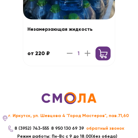
Незамерзающая жидкость
от 220 ₽
г. Иркутск, ул. Шевцова 4 "Город Мастеров", пав.71,60
8 (3952) 743-555
8 950 130 69 39
обратный звонок
Режим работы: Пн-Вс с 9 до 18.00(без обеда)