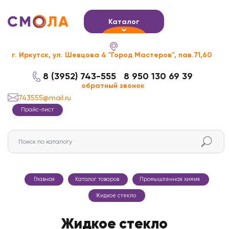
Каталог
г. Иркутск, ул. Шевцова 4 "Город Мастеров", пав.71,60
8 (3952) 743-555
8 950 130 69 39
обратный звонок
743555@mail.ru
Прайс-лист
Главная
Каталог товаров
Промышленная химия
Жидкое стекло
Жидкое стекло