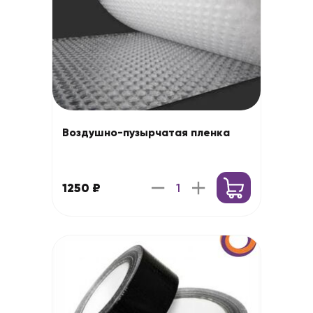
Воздушно-пузырчатая пленка
1250 ₽