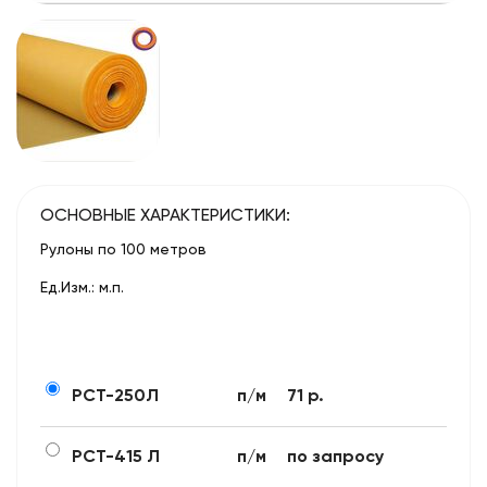
ОСНОВНЫЕ ХАРАКТЕРИСТИКИ:
Рулоны по 100 метров
Ед.Изм.: м.п.
РСТ-250Л
п/м
71 р.
РСТ-415 Л
п/м
по запросу