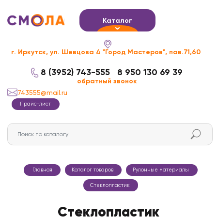
Каталог
г. Иркутск, ул. Шевцова 4 "Город Мастеров", пав.71,60
8 (3952) 743-555
8 950 130 69 39
обратный звонок
743555@mail.ru
Прайс-лист
Главная
Каталог товаров
Рулонные материалы
Стеклопластик
Стеклопластик