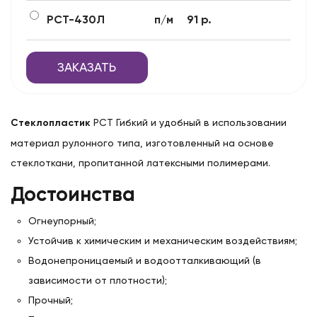
РСТ-430Л
п/м
91 р.
ЗАКАЗАТЬ
Стеклопластик
РСТ Гибкий и удобный в использовании
материал рулонного типа, изготовленный на основе
стеклоткани, пропитанной латексными полимерами.
Достоинства
Огнеупорный;
Устойчив к химическим и механическим воздействиям;
Водонепроницаемый и водоотталкивающий (в
зависимости от плотности);
Прочный;