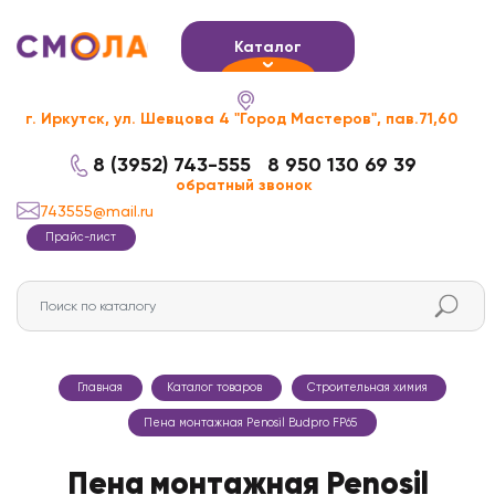
Каталог
г. Иркутск, ул. Шевцова 4 "Город Мастеров", пав.71,60
8 (3952) 743-555
8 950 130 69 39
обратный звонок
743555@mail.ru
Прайс-лист
Главная
Каталог товаров
Строительная химия
Пена монтажная Penosil Budpro FP65
Пена монтажная Penosil