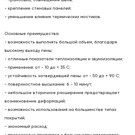
- крепление стеновых панелей;
- уменьшение влияния термических мостиков.
Основные преимущества:
- возможность выполнять большой объем, благодаря
высокому выходу пены;
- отличные показатели теплоизоляции и звукоизоляции;
- применения: от - 10 до + 35 C;
- устойчивость затвердевшей пены: от - 50 до + 90 C;
- поверхностное высыхание: 6 - 10 минут;
- небольшое вторичное расширение предотвращает
возникновение деформаций;
- возможность использования на большинстве типах
покрытий;
- экономный расход;
- превосходно прилипает к большинству материалов;