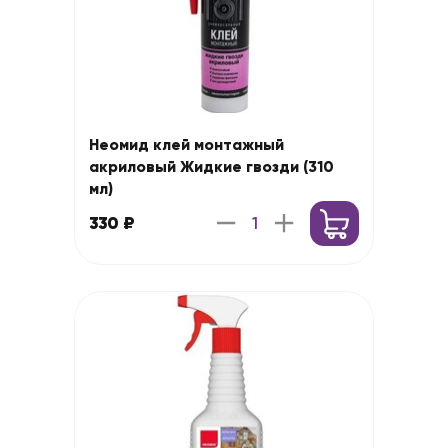
Неомид клей монтажный
акриловый Жидкие гвозди (310
мл)
330 ₽