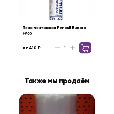
Пена монтажная Penosil Budpro
FP65
от 410 ₽
Также мы продаём