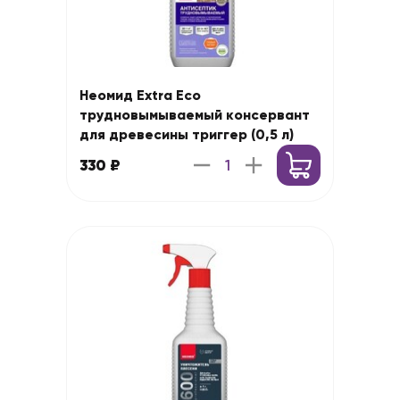
Неомид Extra Eco
трудновымываемый консервант
для древесины триггер (0,5 л)
330 ₽