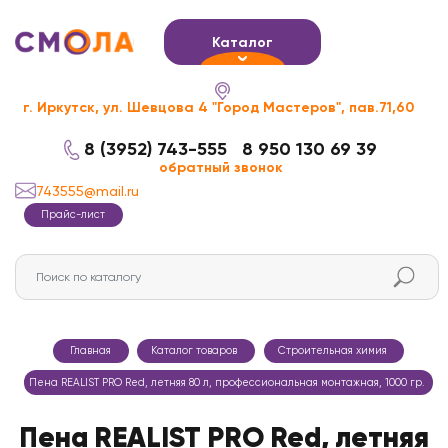
Каталог
г. Иркутск, ул. Шевцова 4 "Город Мастеров", пав.71,60
8 (3952) 743-555
8 950 130 69 39
обратный звонок
743555@mail.ru
Прайс-лист
Главная
Каталог товаров
Строительная химия
Пена REALIST PRO Red, летняя 80 л, профессиональная монтажная, 1000 гр.
Пена REALIST PRO Red, летняя