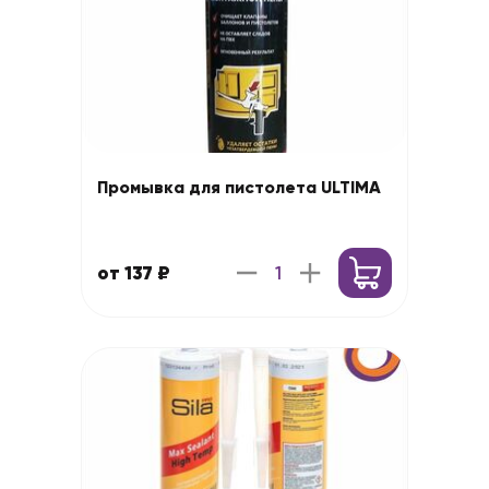
Промывка для пистолета ULTIMA
от 137 ₽