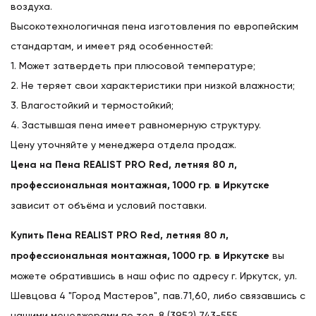
воздуха.
Высокотехнологичная пена изготовления по европейским
стандартам, и имеет ряд особенностей:
1. Может затвердеть при плюсовой температуре;
2. Не теряет свои характеристики при низкой влажности;
3. Влагостойкий и термостойкий;
4. Застывшая пена имеет равномерную структуру.
Цену уточняйте у менеджера отдела продаж.
Цена на Пена REALIST PRO Red, летняя 80 л,
профессиональная монтажная, 1000 гр. в Иркутске
зависит от объёма и условий поставки.
Купить Пена REALIST PRO Red, летняя 80 л,
профессиональная монтажная, 1000 гр. в Иркутске
вы
можете обратившись в наш офис по адресу г. Иркутск, ул.
Шевцова 4 "Город Мастеров", пав.71,60, либо связавшись с
нашими менеджерами по тел. 8 (3952) 743-555.