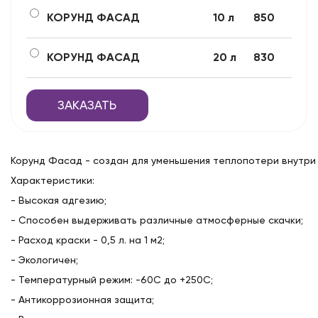
КОРУНД ФАСАД
10 л
850
КОРУНД ФАСАД
20 л
830
ЗАКАЗАТЬ
Корунд Фасад - создан для уменьшения теплопотери внутри 
Характеристики:
- Высокая адгезию;
- Способен выдерживать различные атмосферные скачки;
- Расход краски - 0,5 л. на 1 м2;
- Экологичен;
- Температурный режим: -60C до +250C;
- Антикоррозионная защита;