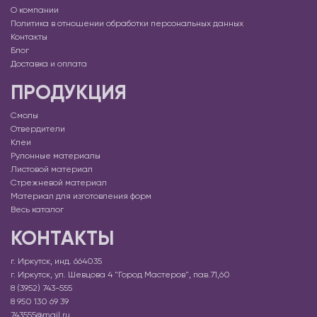
О компании
Политика в отношении обработки персональных данных
Контакты
Блог
Доставка и оплата
ПРОДУКЦИЯ
Смолы
Отвердители
Клеи
Рулонные материалы
Листовой материал
Стрежневой материал
Материал для изготовления форм
Весь каталог
КОНТАКТЫ
г. Иркутск, инд. 664035
г. Иркутск, ул. Шевцова 4 "Город Мастеров", пав.71,60
8 (3952) 743-555
8 950 130 69 39
743555@mail.ru