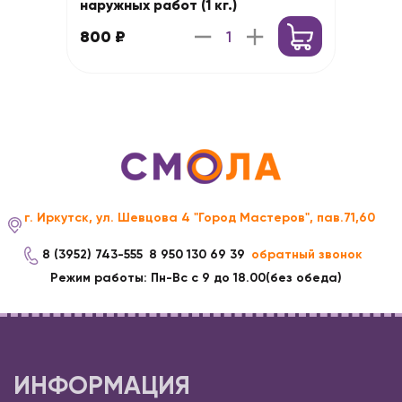
наружных работ (1 кг.)
800 ₽
г. Иркутск, ул. Шевцова 4 "Город Мастеров", пав.71,60
8 (3952) 743-555
8 950 130 69 39
обратный звонок
Режим работы: Пн-Вс с 9 до 18.00(без обеда)
ИНФОРМАЦИЯ