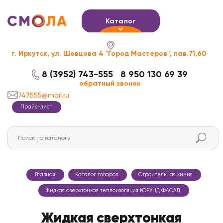
Каталог
г. Иркутск, ул. Шевцова 4 "Город Мастеров", пав.71,60
8 (3952) 743-555
8 950 130 69 39
обратный звонок
743555@mail.ru
Прайс-лист
Главная
Каталог товаров
Строительная химия
Жидкая сверхтонкая теплоизоляция КОРУНД ФАСАД
Жидкая сверхтонкая