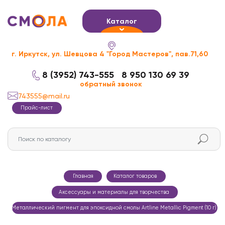
Каталог
г. Иркутск, ул. Шевцова 4 "Город Мастеров", пав.71,60
8 (3952) 743-555
8 950 130 69 39
обратный звонок
743555@mail.ru
Прайс-лист
Главная
Каталог товаров
Аксессуары и материалы для творчества
Металлический пигмент для эпоксидной смолы Artline Metallic Pigment (10 г)