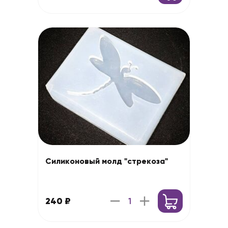
Силиконовый молд "стрекоза"
240 ₽