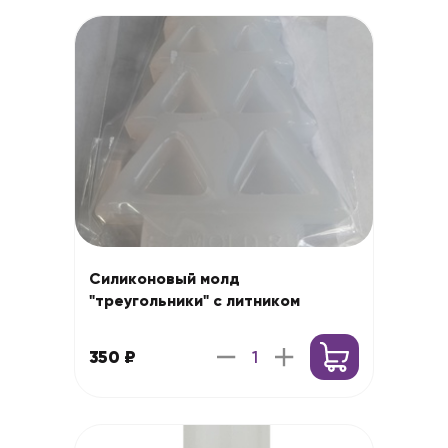
Силиконовый молд
"треугольники" с литником
350 ₽