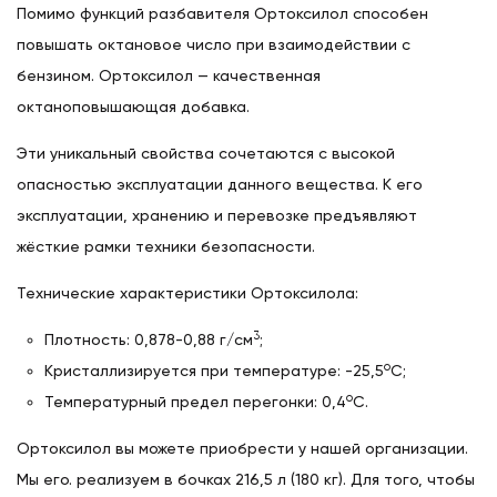
Помимо функций разбавителя Ортоксилол способен
повышать октановое число при взаимодействии с
бензином. Ортоксилол — качественная
октаноповышающая добавка.
Эти уникальный свойства сочетаются с высокой
опасностью эксплуатации данного вещества. К его
эксплуатации, хранению и перевозке предъявляют
жёсткие рамки техники безопасности.
Технические характеристики Ортоксилола:
3
Плотность: 0,878-0,88 г/см
;
о
Кристаллизируется при температуре: -25,5
С;
о
Температурный предел перегонки: 0,4
С.
Ортоксилол вы можете приобрести у нашей организации.
Мы его. реализуем в бочках 216,5 л (180 кг). Для того, чтобы