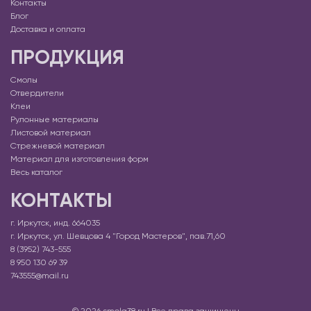
Контакты
Блог
Доставка и оплата
ПРОДУКЦИЯ
Смолы
Отвердители
Клеи
Рулонные материалы
Листовой материал
Стрежневой материал
Материал для изготовления форм
Весь каталог
КОНТАКТЫ
г. Иркутск, инд. 664035
г. Иркутск, ул. Шевцова 4 "Город Мастеров", пав.71,60
8 (3952) 743-555
8 950 130 69 39
743555@mail.ru