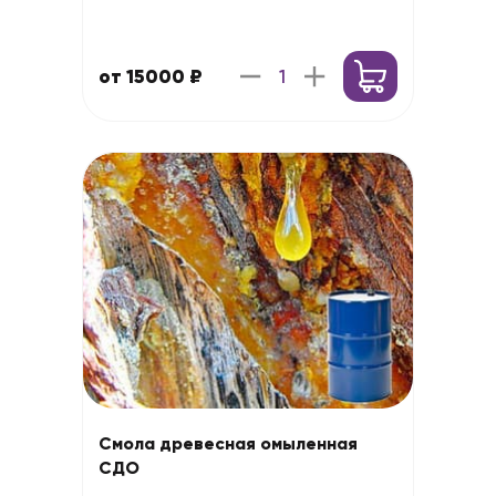
от 15000 ₽
Смола древесная омыленная
СДО