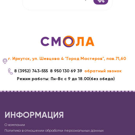
г. Иркутск, ул. Шевцова 4 "Город Мастеров", пав.71,60
8 (3952) 743-555
8 950 130 69 39
обратный звонок
Режим работы: Пн-Вс с 9 до 18.00(без обеда)
ИНФОРМАЦИЯ
О компании
Политика в отношении обработки персональных данных