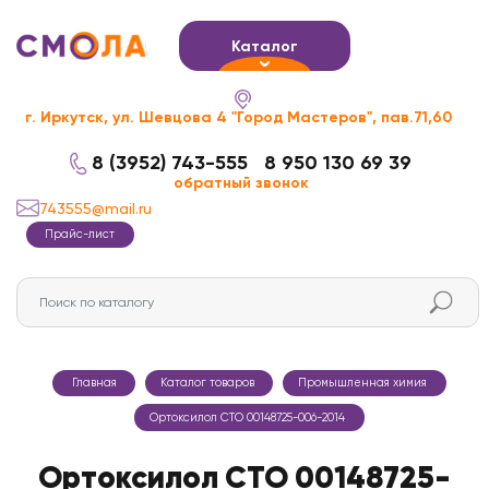
Каталог
г. Иркутск, ул. Шевцова 4 "Город Мастеров", пав.71,60
8 (3952) 743-555
8 950 130 69 39
обратный звонок
743555@mail.ru
Прайс-лист
Главная
Каталог товаров
Промышленная химия
Ортоксилол СТО 00148725-006-2014
Ортоксилол СТО 00148725-