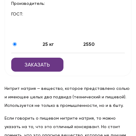
Производитель:
ГОСТ:
25 кг
2550
ЗАКАЗАТЬ
Нитрит натрия — вещество, которое представлено солью
и имеющее целых два подвида (технический и пищевой).
Используется не только в промышленности, но и в быту.
Если говорить о пищевом нитрите натрия, то можно
указать на то, что это отличный консервант. Но стоит
помнить, что это опасное вещество, которое не лучшим