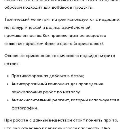
образом подходит для добавок в продукты.
Технический же нитрит натрия используется в медицине,
металлургической и целлюлоза-бумажной
промышленностях. Как правило, данное вещество
является порошком белого цвета (в кристаллах).
Основные применение технического подвида нитрита
натрия:
Противоморозная добавка в бетон;
Антикоррозийный компонент для проведения
лакокрасочных работ по металлу;
Антиокислительный реагент, который используется в
фотографии.
При работе с данным веществом стоит помнить про то,
что оно отнесено к первому классу опасности. Оно