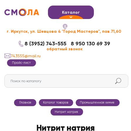
Каталог
г. Иркутск, ул. Шевцова 4 "Город Мастеров", пав.71,60
8 (3952) 743-555
8 950 130 69 39
обратный звонок
743555@mail.ru
Прайс-лист
Главная
Каталог товаров
Промышленная химия
Нитрит натрия
Нитрит натрия