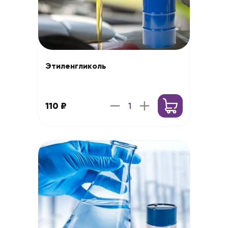
Этиленгликоль
110 ₽