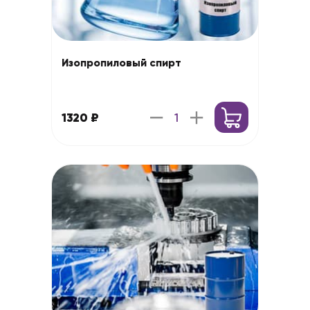
Изопропиловый спирт
1320 ₽